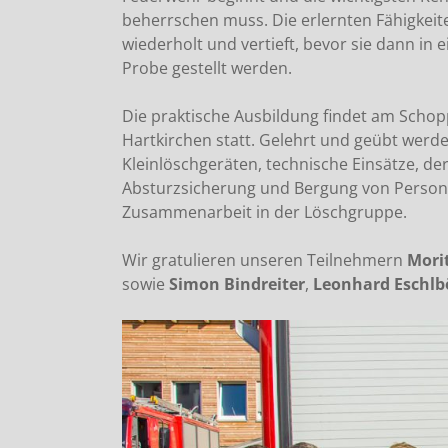
beherrschen muss. Die erlernten Fähigkei
wiederholt und vertieft, bevor sie dann in
Probe gestellt werden.
Die praktische Ausbildung findet am Scho
Hartkirchen statt. Gelehrt und geübt wer
Kleinlöschgeräten, technische Einsätze, d
Absturzsicherung und Bergung von Personen
Zusammenarbeit in der Löschgruppe.
Wir gratulieren unseren Teilnehmern
Mori
sowie
Simon Bindreiter
,
Leonhard Eschlb