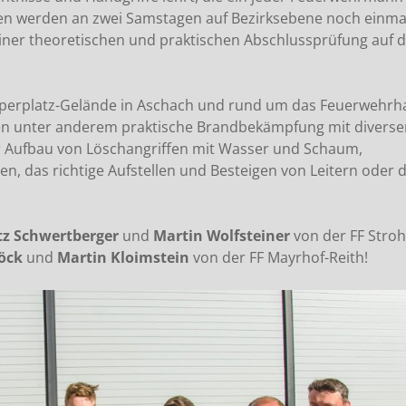
ten werden an zwei Samstagen auf Bezirksebene noch einma
 einer theoretischen und praktischen Abschlussprüfung auf d
pperplatz-Gelände in Aschach und rund um das Feuerwehrh
den unter anderem praktische Brandbekämpfung mit diverse
er Aufbau von Löschangriffen mit Wasser und Schaum,
, das richtige Aufstellen und Besteigen von Leitern oder d
tz Schwertberger
und
Martin Wolfsteiner
von der FF Stro
öck
und
Martin Kloimstein
von der FF Mayrhof-Reith!