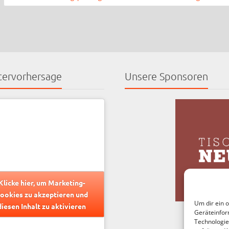
ervorhersage
Unsere Sponsoren
Klicke hier, um Marketing-
ookies zu akzeptieren und
Um dir ein 
diesen Inhalt zu aktivieren
Geräteinfor
Technologie