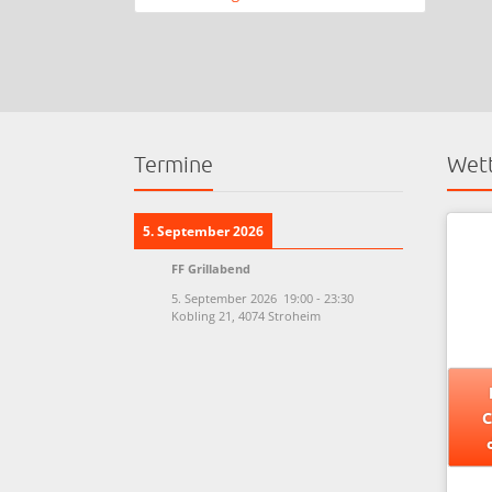
Termine
Wett
5. September 2026
FF Grillabend
5. September 2026
19:00
-
23:30
Kobling 21, 4074 Stroheim
C