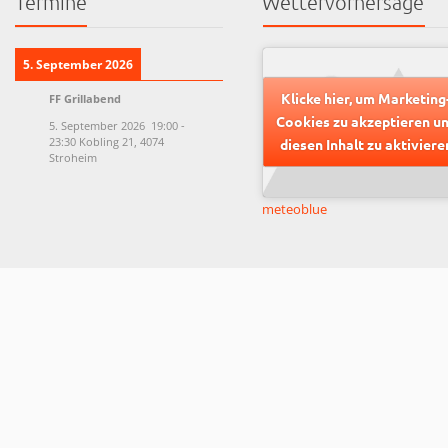
Termine
Wettervorhersage
5. September 2026
Klicke hier, um Marketing
FF Grillabend
Cookies zu akzeptieren u
5. September 2026
19:00
-
23:30
Kobling 21, 4074
diesen Inhalt zu aktiviere
Stroheim
meteoblue