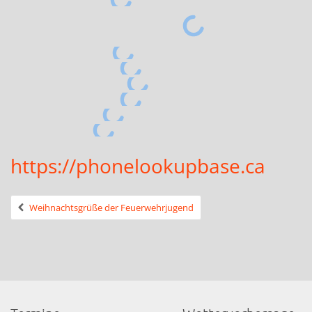
https://phonelookupbase.ca
Weihnachtsgrüße der Feuerwehrjugend