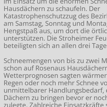
im Einsatz um die enormen Sch
Hausdächern zu schaufeln. Der
Katastrophenschutzzug des Bezir
am Samstag, Sonntag und Monta
Hengstpaß aus, um dort die örtl
unterstützen. Die Stroheimer Fe
beteiligten sich an allen drei Tag
Schneemengen von bis zu zwei M
schon auf Rosenaus Hausdächern
Wetterprognosen sagten wärmer
Regen oder noch mehr Schnee vo
unmittelbarer Handlungsbedarf,
Dächern zu bringen bevor er noc
zulegte. Zahlreiche Einsatzkräfte