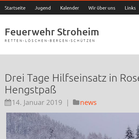
Startseite
Jugend
Kalender
Wir über uns
Links
Feuerwehr Stroheim
RETTEN-LÖSCHEN-BERGEN-SCHÜTZEN
Drei Tage Hilfseinsatz in Ro
Hengstpaß
14. Januar 2019
|
news