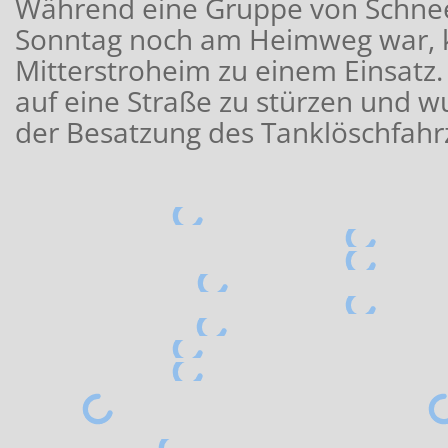
Während eine Gruppe von Schne
Sonntag noch am Heimweg war, 
Mitterstroheim zu einem Einsatz.
auf eine Straße zu stürzen und w
der Besatzung des Tanklöschfahrz