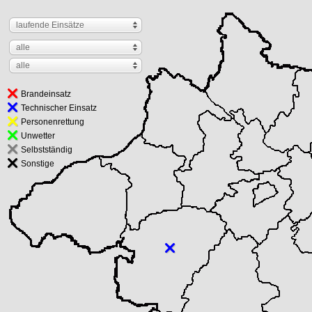
laufende Einsätze
alle
alle
Brandeinsatz
Technischer Einsatz
Personenrettung
Unwetter
Selbstständig
Sonstige