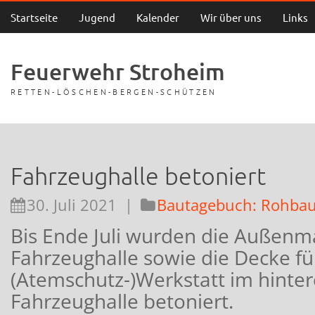
Startseite
Jugend
Kalender
Wir über uns
Links
Feuerwehr Stroheim
RETTEN-LÖSCHEN-BERGEN-SCHÜTZEN
Fahrzeughalle betoniert
30. Juli 2021
|
Bautagebuch: Rohba
Bis Ende Juli wurden die Außenm
Fahrzeughalle sowie die Decke fü
(Atemschutz-)Werkstatt im hinter
Fahrzeughalle betoniert.