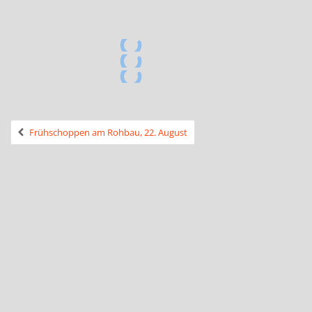
Frühschoppen am Rohbau, 22. August