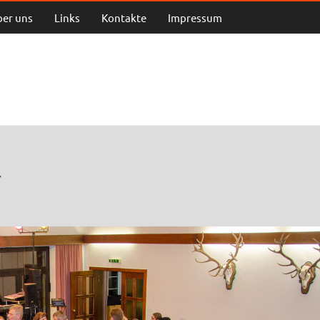
ber uns
Links
Kontakte
Impressum
r