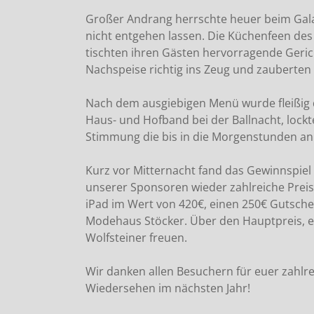
Großer Andrang herrschte heuer beim Gala 
nicht entgehen lassen. Die Küchenfeen de
tischten ihren Gästen hervorragende Geric
Nachspeise richtig ins Zeug und zauberten
Nach dem ausgiebigen Menü wurde fleißig 
Haus- und Hofband bei der Ballnacht, lockte
Stimmung die bis in die Morgenstunden anh
Kurz vor Mitternacht fand das Gewinnspiel
unserer Sponsoren wieder zahlreiche Prei
iPad im Wert von 420€, einen 250€ Gutsch
Modehaus Stöcker. Über den Hauptpreis, ei
Wolfsteiner freuen.
Wir danken allen Besuchern für euer zahlr
Wiedersehen im nächsten Jahr!