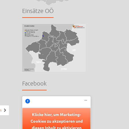
Einsätze OÖ
Facebook
n
Klicke hier, um Marketing-
Cookies zu akzeptieren und
diesen Inhalt zu aktivieren