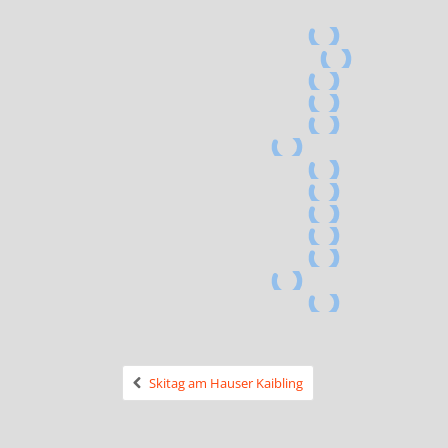
Skitag am Hauser Kaibling