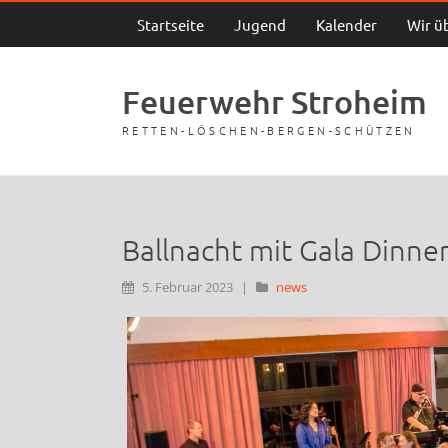
Startseite
Jugend
Kalender
Wir ü
Feuerwehr Stroheim
RETTEN-LÖSCHEN-BERGEN-SCHÜTZEN
Ballnacht mit Gala Dinne
5. Februar 2023
|
news