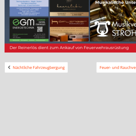
Nächtliche Fahrzeugbergung
Feuer- und Rauchver