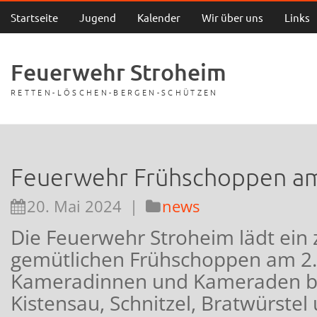
Startseite
Jugend
Kalender
Wir über uns
Links
Feuerwehr Stroheim
RETTEN-LÖSCHEN-BERGEN-SCHÜTZEN
Feuerwehr Frühschoppen am 
20. Mai 2024
|
news
Die Feuerwehr Stroheim lädt ein
gemütlichen Frühschoppen am 2. 
Kameradinnen und Kameraden b
Kistensau, Schnitzel, Bratwürste