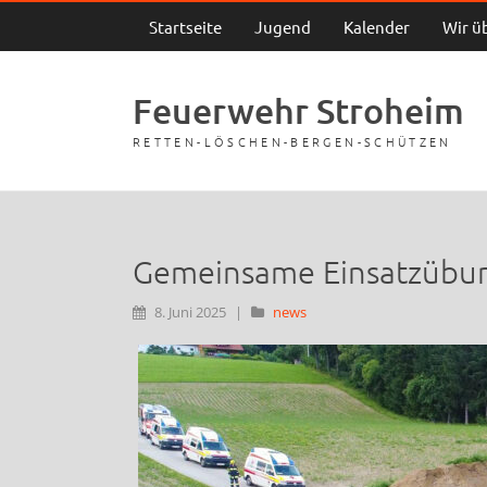
Startseite
Jugend
Kalender
Wir ü
Feuerwehr Stroheim
RETTEN-LÖSCHEN-BERGEN-SCHÜTZEN
Gemeinsame Einsatzübun
8. Juni 2025
|
news