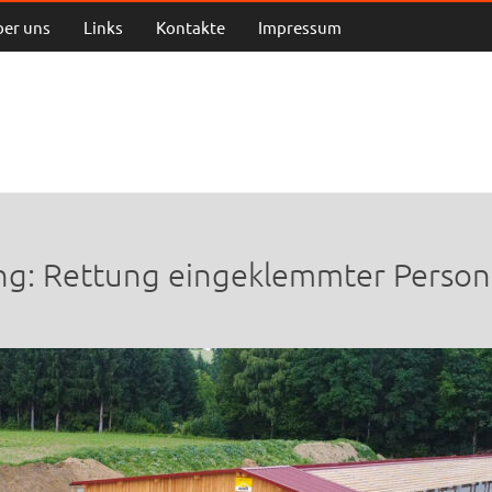
ber uns
Links
Kontakte
Impressum
g: Rettung eingeklemmter Perso