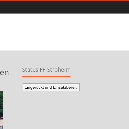
Status FF-Stroheim
nen