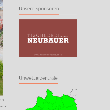
Unsere Sponsoren
Unwetterzentrale
on
satz