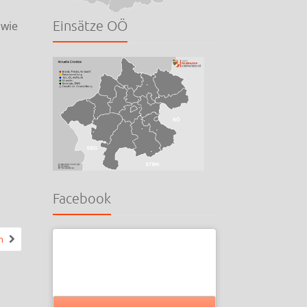
Einsätze OÖ
owie
Facebook
n