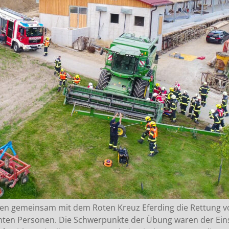
ren gemeinsam mit dem Roten Kreuz Eferding die Rettung v
ten Personen. Die Schwerpunkte der Übung waren der Ein