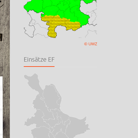
© UWZ
Einsätze EF