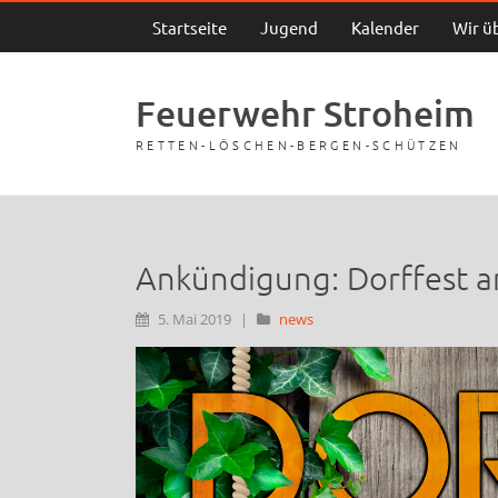
Startseite
Jugend
Kalender
Wir ü
Feuerwehr Stroheim
RETTEN-LÖSCHEN-BERGEN-SCHÜTZEN
Ankündigung: Dorffest am
5. Mai 2019
|
news