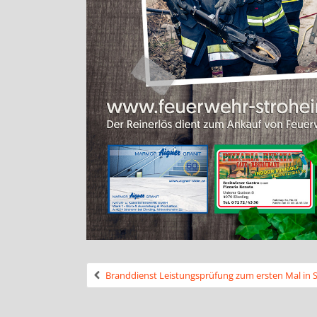
Branddienst Leistungsprüfung zum ersten Mal i