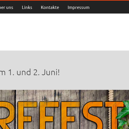
ber uns
Links
Kontakte
Impressum
 1. und 2. Juni!