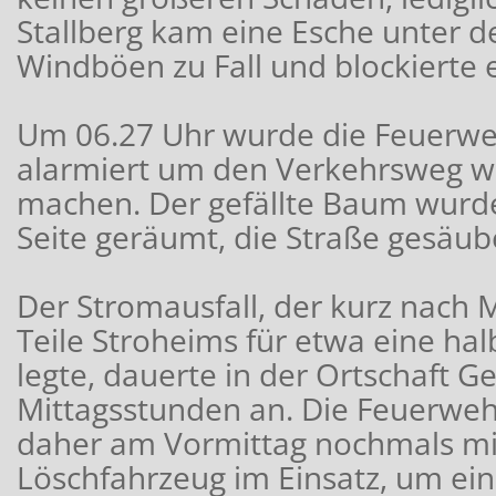
Stallberg kam eine Esche unter d
Windböen zu Fall und blockierte 
Um 06.27 Uhr wurde die Feuerwe
alarmiert um den Verkehrsweg wi
machen. Der gefällte Baum wurde
Seite geräumt, die Straße gesäub
Der Stromausfall, der kurz nach 
Teile Stroheims für etwa eine ha
legte, dauerte in der Ortschaft Ge
Mittagsstunden an. Die Feuerweh
daher am Vormittag nochmals m
Löschfahrzeug im Einsatz, um ei