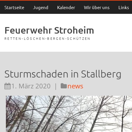
Startseite
Jugend
Kalender
Wir über uns
Links
Feuerwehr Stroheim
RETTEN-LÖSCHEN-BERGEN-SCHÜTZEN
Sturmschaden in Stallberg
1. März 2020
|
news