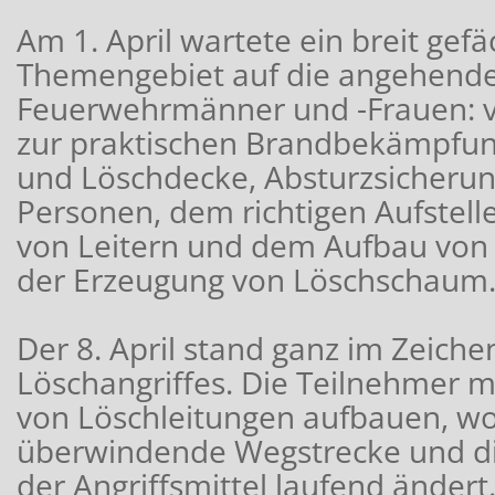
Am 1. April wartete ein breit gef
Themengebiet auf die angehend
Feuerwehrmänner und -Frauen: v
zur praktischen Brandbekämpfun
und Löschdecke, Absturzsicheru
Personen, dem richtigen Aufstell
von Leitern und dem Aufbau von
der Erzeugung von Löschschaum
Der 8. April stand ganz im Zeiche
Löschangriffes. Die Teilnehmer 
von Löschleitungen aufbauen, wob
überwindende Wegstrecke und di
der Angriffsmittel laufend änder