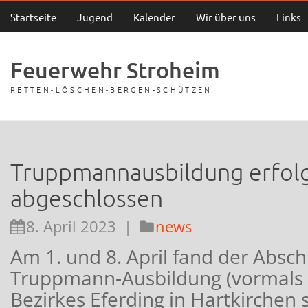
Startseite
Jugend
Kalender
Wir über uns
Links
Feuerwehr Stroheim
RETTEN-LÖSCHEN-BERGEN-SCHÜTZEN
Truppmannausbildung erfolg
abgeschlossen
8. April 2023
|
news
Am 1. und 8. April fand der Absch
Truppmann-Ausbildung (vormals 
Bezirkes Eferding in Hartkirchen st